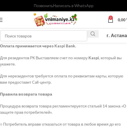
Позвонить
Написать в WhatsApp
0
0,00
г. Астана
Оплата принимается через Kaspi Bank.
Для резидентов РК Выставляем счет по номеру
Kaspi
, который вы
укажете.
Для нерезидентов требуется оплата по реквизитам карты, которую
вам предоставит Call-центр.
Правила возврата товара
Процедура возврата товара регламентируется статьей 14 закона «О
защите прав потребителей».
○ Потребитель вправе отказаться от товара в любое время до его