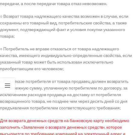
передачи, а после передачи товара отказ невозможен.
○ Возврат товара надлежащего качества возможен в случае, если
сохранены его товарный вид, потребительские свойства, а также
документ, подтверждающий факт и условия покупки указанного
товара;
○ Потребитель не вправе отказаться от товара надлежащего
качества, имеющего индивидуально-определенные свойства, если
указанный товар может быть использован исключительно
приобретающим его человеком;
○ При отказе потребителя от товара продавец должен возвратить
ему денежную сумму, уплаченную потребителем по договору, за
исключением расходов продавца на доставку от потребителя
возвращенного товара, не позднее чем через десять дней со дня
предъявления потребителем соответствующего требования;
Для возврата денежных средств на банковскую карту необходимо
заполнить «Заявление о возврате денежных средств», которое
высылается по требованию компанией на электронный адрес и