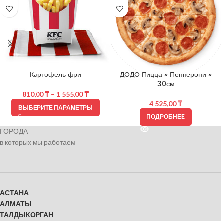
Картофель фри
ДОДО Пицца » Пепперони »
30см
810,00
₸
–
1 555,00
₸
4 525,00
₸
ВЫБЕРИТЕ ПАРАМЕТРЫ
ПОДРОБНЕЕ
ГОРОДА
в которых мы работаем
АСТАНА
АЛМАТЫ
ТАЛДЫКОРГАН