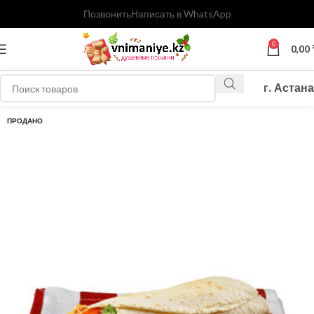
Позвонить
Написать в WhatsApp
0
0,00
г. Астана
ПРОДАНО