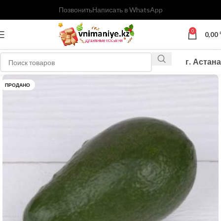
Позвонить
Написать в WhatsApp
0
0,00
г. Астана
ПРОДАНО