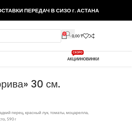
СТАВКИ ПЕРЕДАЧ В СИЗО г. АСТАНА
0
0,00
₸
СКОРО
АКЦИИ
НОВИНКИ
рива» 30 см.
ладкий перец, красный лук, томаты, моцарелла,
то, 590 г