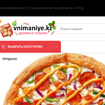
ЛАВНАЯ
ВАЖНОЕ!
ОТЗЫВЫ
КОНТАКТЫ
СМЕНИТЬ ГОРОД
ВЫБРАТЬ КАТЕГОРИЮ
ПРОДАНО