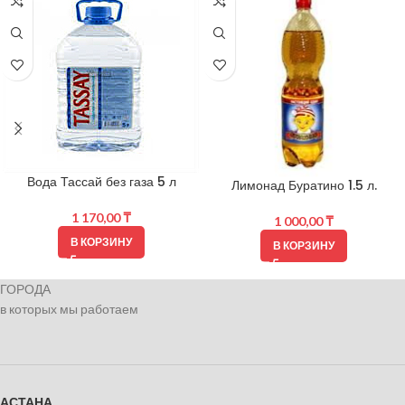
Вода Тассай без газа 5 л
Лимонад Буратино 1.5 л.
1 170,00
₸
1 000,00
₸
В КОРЗИНУ
В КОРЗИНУ
ГОРОДА
в которых мы работаем
АСТАНА