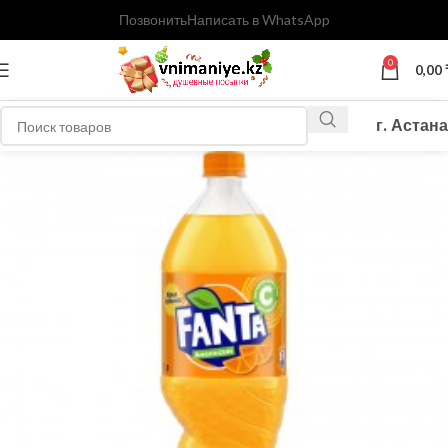
Позвонить
Написать в WhatsApp
0
0,00
г. Астана