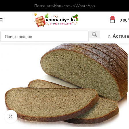
Позвонить
Написать в WhatsApp
0
0,00
г. Астана
Нажмите, чтобы увеличить