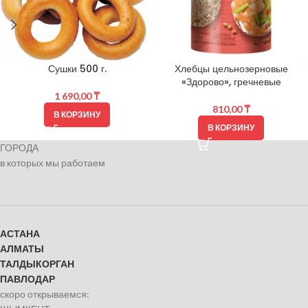
Сушки 500 г.
Хлебцы цельнозерновые
«Здорово», гречневые
1 690,00
₸
810,00
₸
В КОРЗИНУ
В КОРЗИНУ
ГОРОДА
в которых мы работаем
АСТАНА
АЛМАТЫ
ТАЛДЫКОРГАН
ПАВЛОДАР
скоро открываемся: