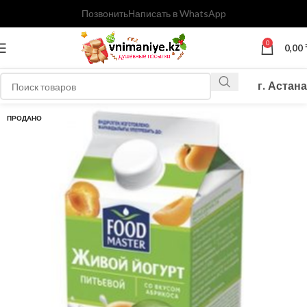
Позвонить
Написать в WhatsApp
0
0,00
г. Астана
ПРОДАНО