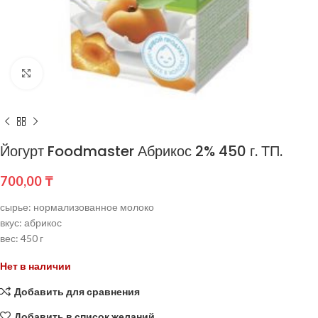
Нажмите, чтобы увеличить
Йогурт Foodmaster Абрикос 2% 450 г. ТП.
700,00
₸
сырье: нормализованное молоко
вкус: абрикос
вес: 450 г
Нет в наличии
Добавить для сравнения
Добавить в список желаний