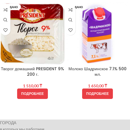
ПРОДАНО
ПРОДАНО
Творог домашний PRESIDENT 9%
Молоко Шадринское 7.1% 500
200 г.
мл.
1 510,00
₸
1 650,00
₸
ПОДРОБНЕЕ
ПОДРОБНЕЕ
ГОРОДА
в которых мы работаем