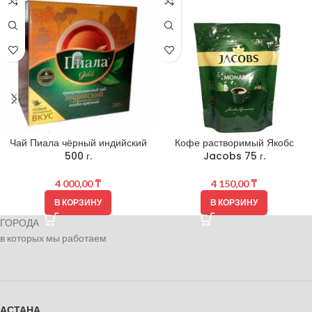
Чай Пиала чёрный индийский
Кофе растворимый Якобс
500 г.
Jacobs 75 г.
4 000,00
₸
4 150,00
₸
В КОРЗИНУ
В КОРЗИНУ
ГОРОДА
в которых мы работаем
АСТАНА