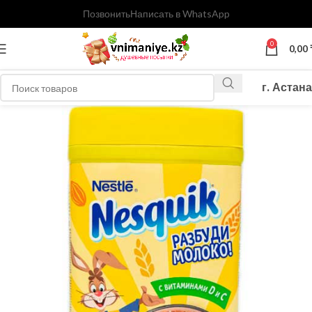
Позвонить
Написать в WhatsApp
0
0,00
г. Астана