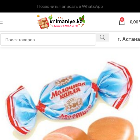
Позвонить
Написать в WhatsApp
0
0,00
г. Астана