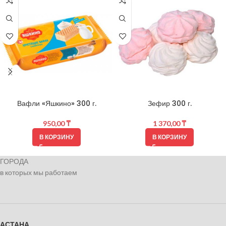
Вафли «Яшкино» 300 г.
Зефир 300 г.
950,00
₸
1 370,00
₸
В КОРЗИНУ
В КОРЗИНУ
ГОРОДА
в которых мы работаем
АСТАНА