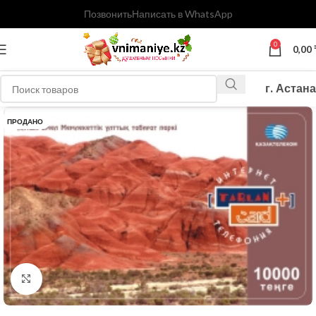
Позвонить
Написать в WhatsApp
0
0,00
г. Астана
ПРОДАНО
Нажмите, чтобы увеличить