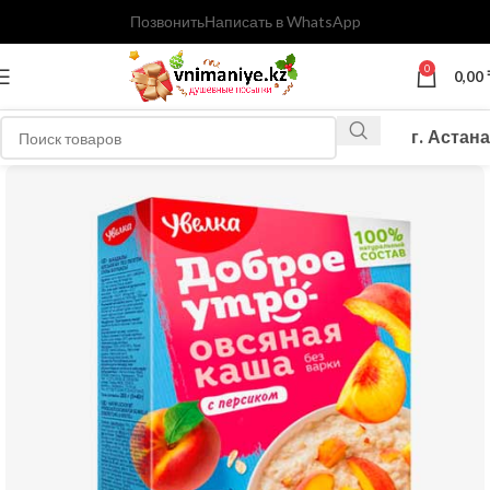
Позвонить
Написать в WhatsApp
0
0,00
г. Астана