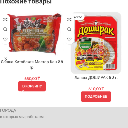
Похожие товары
ПРОДАНО
Лапша Китайская Мастер Кан 85
гр.
Лапша ДОШИРАК 90 г.
650,00
₸
В КОРЗИНУ
610,00
₸
ПОДРОБНЕЕ
ГОРОДА
в которых мы работаем