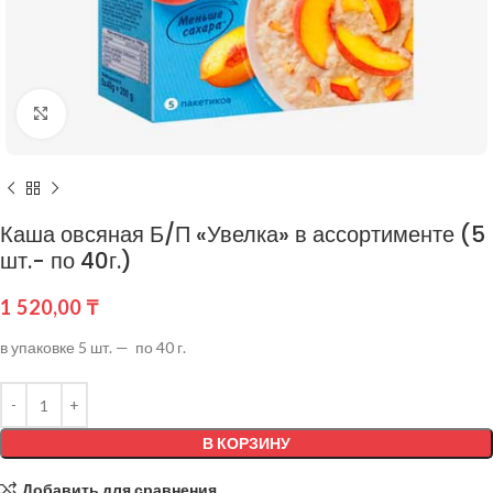
Нажмите, чтобы увеличить
Каша овсяная Б/П «Увелка» в ассортименте (5
шт.- по 40г.)
1 520,00
₸
в упаковке 5 шт. — по 40 г.
В КОРЗИНУ
Добавить для сравнения