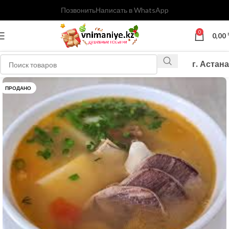
Позвонить
Написать в WhatsApp
0
0,00
г. Астана
ПРОДАНО