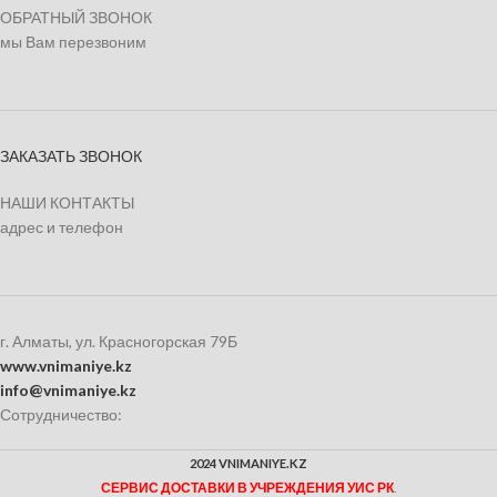
ОБРАТНЫЙ ЗВОНОК
мы Вам перезвоним
ЗАКАЗАТЬ ЗВОНОК
НАШИ КОНТАКТЫ
адрес и телефон
г. Алматы, ул. Красногорская 79Б
www.vnimaniye.kz
info@vnimaniye.kz
Сотрудничество:
2024 VNIMANIYE.KZ
СЕРВИС ДОСТАВКИ В УЧРЕЖДЕНИЯ УИС РК
.