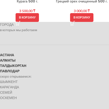
Курага 500 г.
Грецкий орех очищенный 500 г.
3 500,00
₸
3 000,00
₸
В КОРЗИНУ
В КОРЗИНУ
ГОРОДА
в которых мы работаем
АСТАНА
АЛМАТЫ
ТАЛДЫКОРГАН
ПАВЛОДАР
скоро открываемся:
ШЫМКЕНТ
КАРАГАНДА
СЕМЕЙ
ОСКЕМЕН