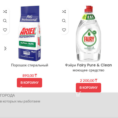
Порошок стиральный
Фэйри Fairy Pure & Clean
моющее средство
890,00
₸
2 200,00
₸
В КОРЗИНУ
В КОРЗИНУ
ГОРОДА
в которых мы работаем