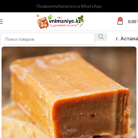
Позвонить
Написать в WhatsApp
0
0,00
г. Астана