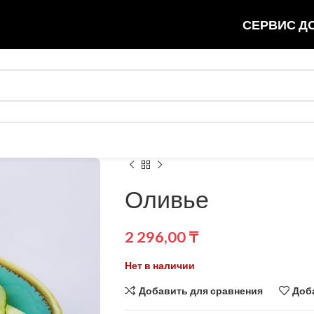
СЕРВИС ДО
Оливье
2 296,00
₸
Нет в наличии
Добавить для сравнения
Доб