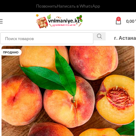
Позвонить
Написать в WhatsApp
0
0,00
г. Астана
ПРОДАНО