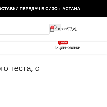
СТАВКИ ПЕРЕДАЧ В СИЗО г. АСТАНА
0
0,00
₸
СКОРО
АКЦИИ
НОВИНКИ
го теста, с