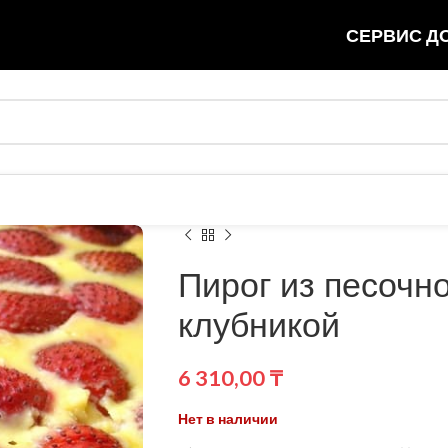
СЕРВИС ДО
Пирог из песочно
клубникой
6 310,00
₸
Нет в наличии