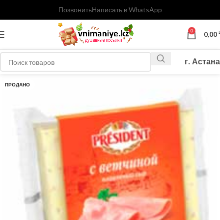
Позвонить
Написать в WhatsApp
0
0,00
г. Астана
ПРОДАНО