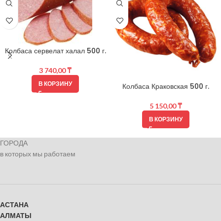
Колбаса сервелат халал 500 г.
3 740,00
₸
В КОРЗИНУ
Колбаса Краковская 500 г.
5 150,00
₸
В КОРЗИНУ
ГОРОДА
в которых мы работаем
АСТАНА
АЛМАТЫ