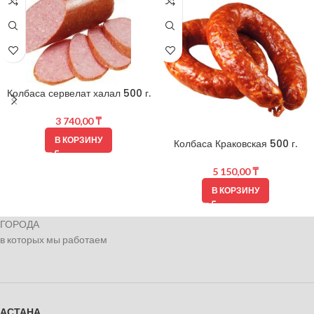
Колбаса сервелат халал 500 г.
3 740,00
₸
В КОРЗИНУ
Колбаса Краковская 500 г.
5 150,00
₸
В КОРЗИНУ
ГОРОДА
в которых мы работаем
АСТАНА