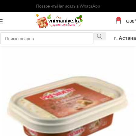
Позвонить
Написать в WhatsApp
0
0,00
г. Астана