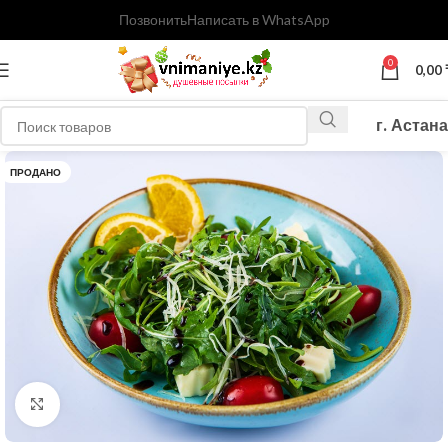
Позвонить
Написать в WhatsApp
0
0,00
г. Астана
ПРОДАНО
Нажмите, чтобы увеличить