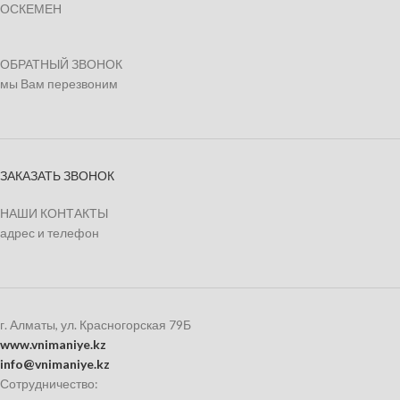
ОСКЕМЕН
ОБРАТНЫЙ ЗВОНОК
мы Вам перезвоним
ЗАКАЗАТЬ ЗВОНОК
НАШИ КОНТАКТЫ
адрес и телефон
г. Алматы, ул. Красногорская 79Б
www.vnimaniye.kz
info@vnimaniye.kz
Сотрудничество: