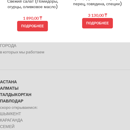
Свежий салат (Помидоры,
перец, говядина, специи)
огурцы, оливковое масло)
3 130,00
₸
1 890,00
₸
ПОДРОБНЕЕ
ПОДРОБНЕЕ
ГОРОДА
в которых мы работаем
АСТАНА
АЛМАТЫ
ТАЛДЫКОРГАН
ПАВЛОДАР
скоро открываемся:
ШЫМКЕНТ
КАРАГАНДА
СЕМЕЙ