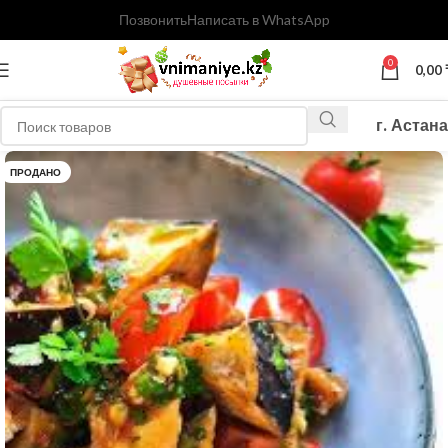
Позвонить
Написать в WhatsApp
0
0,00
г. Астана
ПРОДАНО