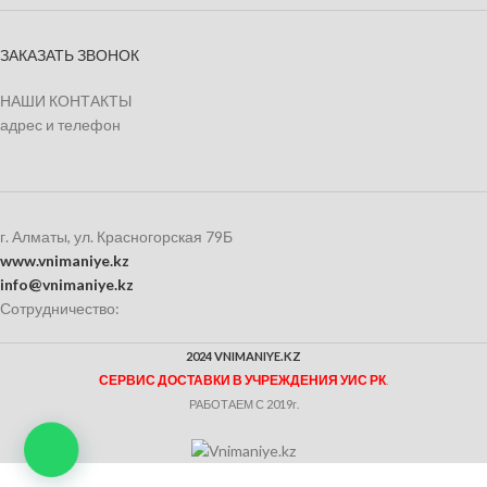
ЗАКАЗАТЬ ЗВОНОК
НАШИ КОНТАКТЫ
адрес и телефон
г. Алматы, ул. Красногорская 79Б
www.vnimaniye.kz
info@vnimaniye.kz
Сотрудничество:
2024 VNIMANIYE.KZ
СЕРВИС ДОСТАВКИ В УЧРЕЖДЕНИЯ УИС РК
.
РАБОТАЕМ С 2019г.
Хрустящий
баклажан
(Баклажан, тыхва,