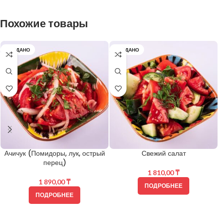
Похожие товары
ПРОДАНО
ПРОДАНО
Ачичук (Помидоры, лук, острый
Свежий салат
перец)
1 810,00
₸
1 890,00
₸
ПОДРОБНЕЕ
ПОДРОБНЕЕ