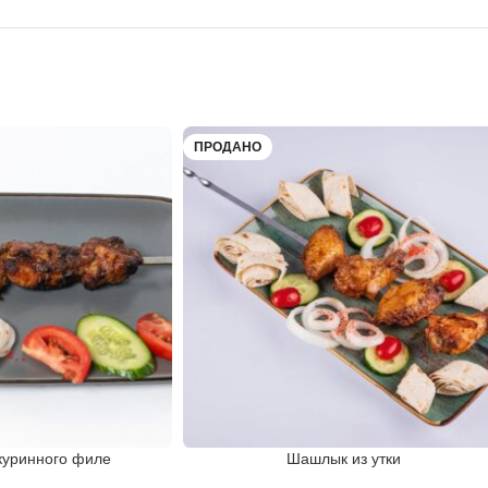
ПРОДАНО
куринного филе
Шашлык из утки