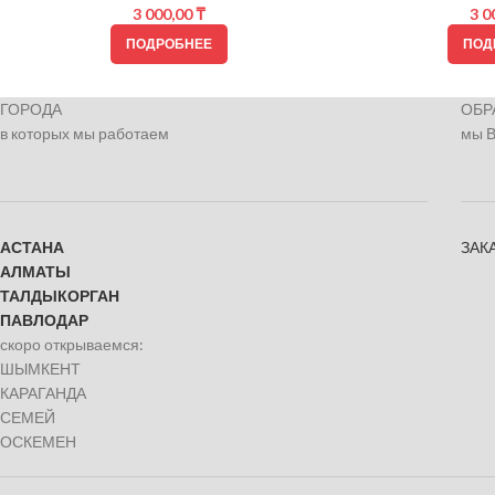
3 000,00
₸
3 0
ПОДРОБНЕЕ
ПОД
ГОРОДА
ОБР
в которых мы работаем
мы 
АСТАНА
ЗАК
АЛМАТЫ
ТАЛДЫКОРГАН
ПАВЛОДАР
скоро открываемся:
ШЫМКЕНТ
КАРАГАНДА
СЕМЕЙ
ОСКЕМЕН