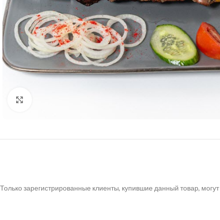
Нажмите, чтобы увеличить
Только зарегистрированные клиенты, купившие данный товар, могут