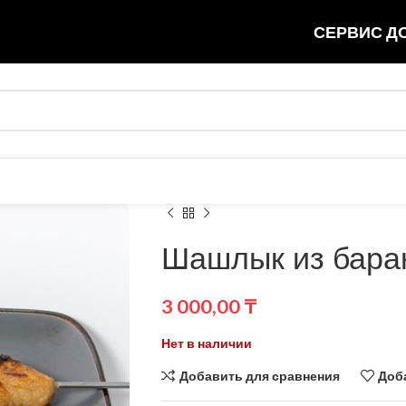
СЕРВИС ДО
Шашлык из бара
3 000,00
₸
Нет в наличии
Добавить для сравнения
Доб