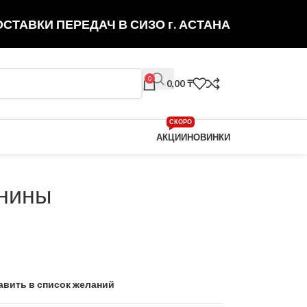
СТАВКИ ПЕРЕДАЧ В СИЗО г. АСТАНА
0
0,00
₸
СКОРО
АКЦИИ
НОВИНКИ
нины
авить в список желаний