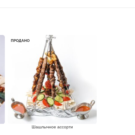
ПРОДАНО
ПРОДАНО
Шашлычное ассорти
Шашлык 