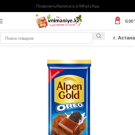
Позвонить
Написать в WhatsApp
0
0,00
г. Астана