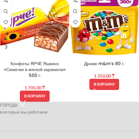
Конфеты ЯРЧЕ Яшкино
Драже m&m’s 80 г.
«Семечки в мягкой карамели»
500 г.
1 350,00
₸
В КОРЗИНУ
1 705,00
₸
В КОРЗИНУ
ГОРОДА
в которых мы работаем