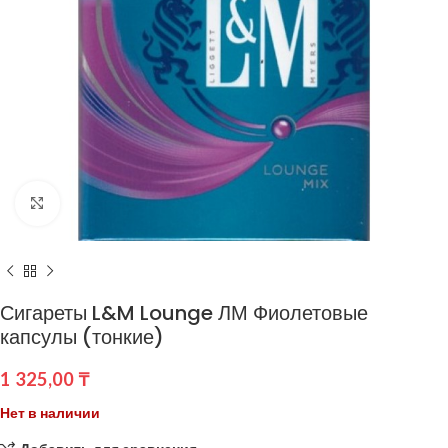
Нажмите, чтобы увеличить
Сигареты L&M Lounge ЛМ Фиолетовые
капсулы (тонкие)
1 325,00
₸
Нет в наличии