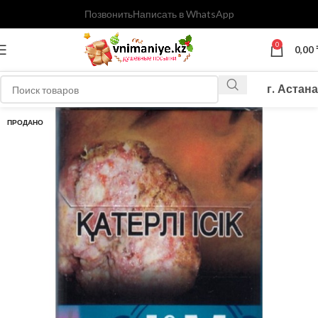
Позвонить
Написать в WhatsApp
0
0,00
г. Астана
ПРОДАНО