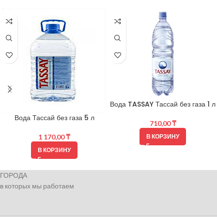
Вода TASSAY Тассай без газа 1 л
Вода Тассай без газа 5 л
710,00
₸
1 170,00
₸
В КОРЗИНУ
В КОРЗИНУ
ГОРОДА
в которых мы работаем