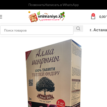
Позвонить
Написать в WhatsApp
0
0,00
г. Астана