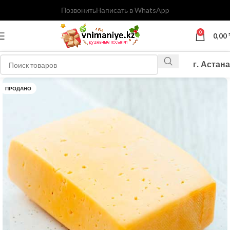
Позвонить
Написать в WhatsApp
0
0,00
г. Астана
ПРОДАНО