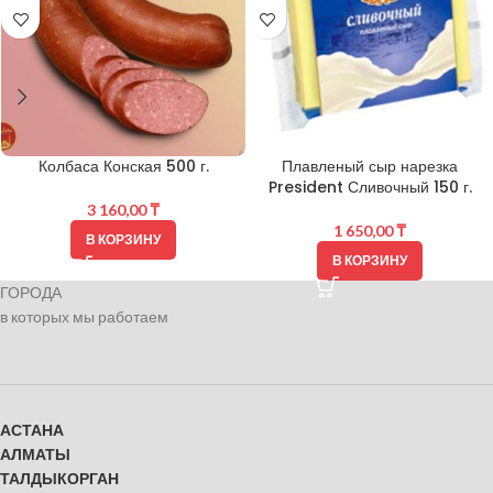
Колбаса Конская 500 г.
Плавленый сыр нарезка
President Сливочный 150 г.
3 160,00
₸
1 650,00
₸
В КОРЗИНУ
В КОРЗИНУ
ГОРОДА
в которых мы работаем
АСТАНА
АЛМАТЫ
ТАЛДЫКОРГАН