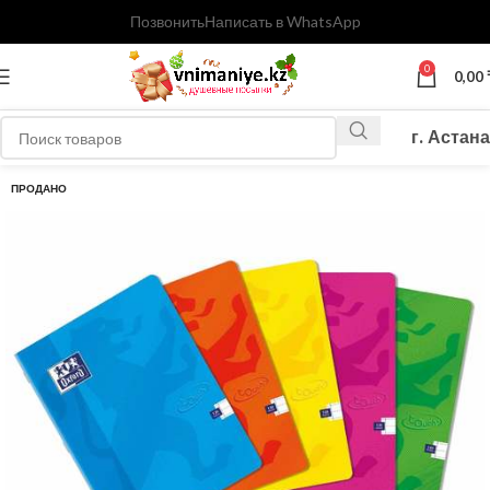
Позвонить
Написать в WhatsApp
0
0,00
г. Астана
ПРОДАНО