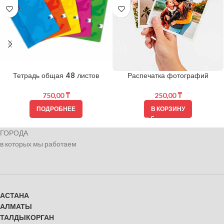
Тетрадь общая 48 листов
Распечатка фотографий
750,00
₸
250,00
₸
ПОДРОБНЕЕ
В КОРЗИНУ
ГОРОДА
в которых мы работаем
АСТАНА
АЛМАТЫ
ТАЛДЫКОРГАН