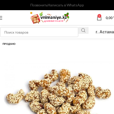
Позвонить
Написать в WhatsApp
0
0,00
г. Астана
ПРОДАНО