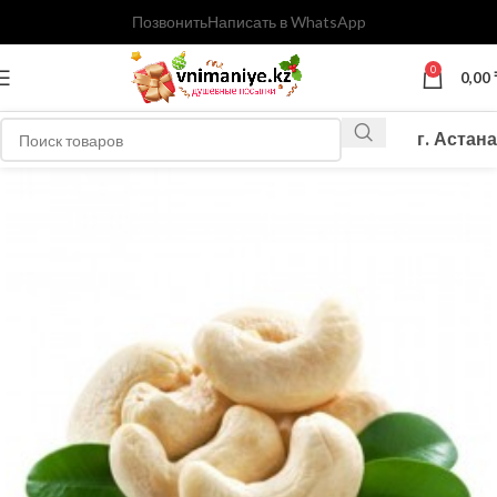
Позвонить
Написать в WhatsApp
0
0,00
г. Астана