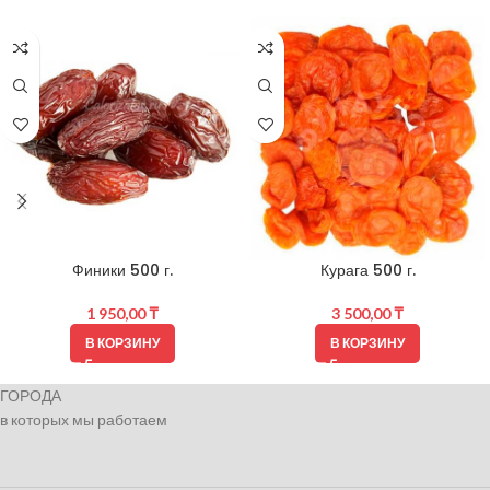
Финики 500 г.
Курага 500 г.
1 950,00
₸
3 500,00
₸
В КОРЗИНУ
В КОРЗИНУ
ГОРОДА
в которых мы работаем