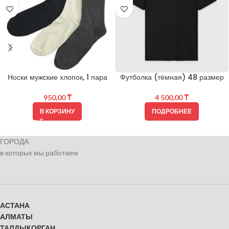
Носки мужские хлопок, 1 пара
Футболка (тёмная) 48 размер
950,00
₸
4 500,00
₸
В КОРЗИНУ
ПОДРОБНЕЕ
ГОРОДА
в которых мы работаем
АСТАНА
АЛМАТЫ
ТАЛДЫКОРГАН