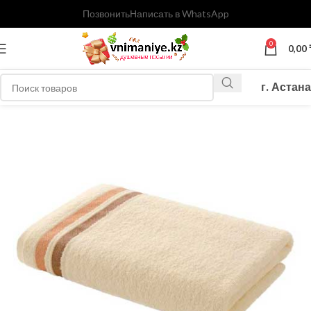
Позвонить
Написать в WhatsApp
0
0,00
г. Астана