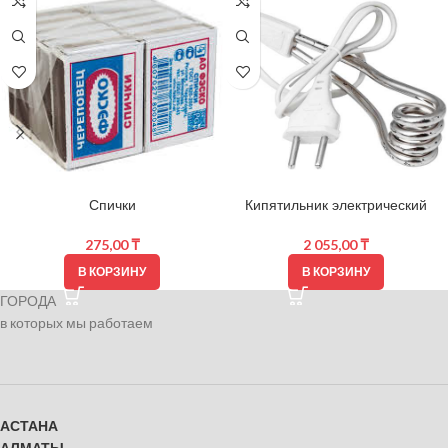
Спички
Кипятильник электрический
275,00
₸
2 055,00
₸
В КОРЗИНУ
В КОРЗИНУ
ГОРОДА
в которых мы работаем
АСТАНА
АЛМАТЫ