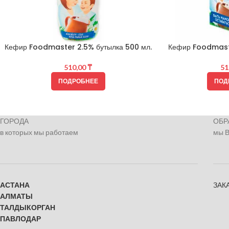
Кефир Foodmaster 2.5% бутылка 500 мл.
Кефир Foodmaste
510,00
₸
51
ПОДРОБНЕЕ
ПОД
ГОРОДА
ОБР
в которых мы работаем
мы 
АСТАНА
ЗАК
АЛМАТЫ
ТАЛДЫКОРГАН
ПАВЛОДАР