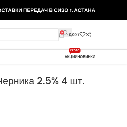
СТАВКИ ПЕРЕДАЧ В СИЗО г. АСТАНА
0
0,00
₸
СКОРО
АКЦИИ
НОВИНКИ
ерника 2.5% 4 шт.