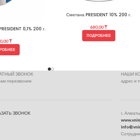
Сметана PRESIDENT 10% 200 г.
680,00
₸
RESIDENT 0,1% 200 г.
ПОДРОБНЕЕ
0,00
₸
РОБНЕЕ
АТНЫЙ ЗВОНОК
НАШИ К
Вам перезвоним
адрес и 
АЗАТЬ ЗВОНОК
г. Алматы
www.vnim
info@vni
Сотрудни