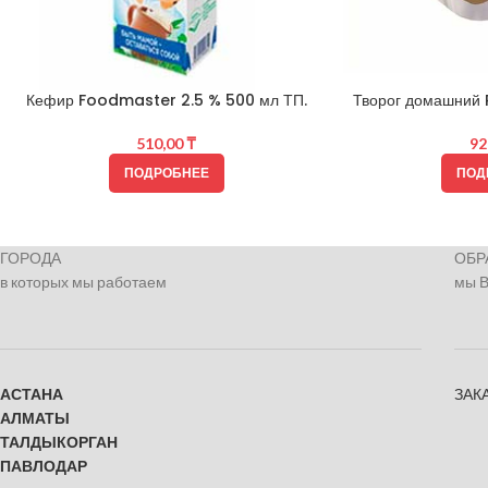
Кефир Foodmaster 2.5 % 500 мл ТП.
Творог домашний P
510,00
₸
92
ПОДРОБНЕЕ
ПОД
ГОРОДА
ОБР
в которых мы работаем
мы 
АСТАНА
ЗАК
АЛМАТЫ
ТАЛДЫКОРГАН
ПАВЛОДАР