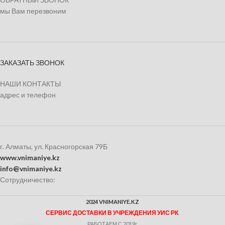
мы Вам перезвоним
ЗАКАЗАТЬ ЗВОНОК
НАШИ КОНТАКТЫ
адрес и телефон
г. Алматы, ул. Красногорская 79Б
www.vnimaniye.kz
info@vnimaniye.kz
Сотрудничество:
2024 VNIMANIYE.KZ
СЕРВИС ДОСТАВКИ В УЧРЕЖДЕНИЯ УИС РК
.
РАБОТАЕМ С 2019г.