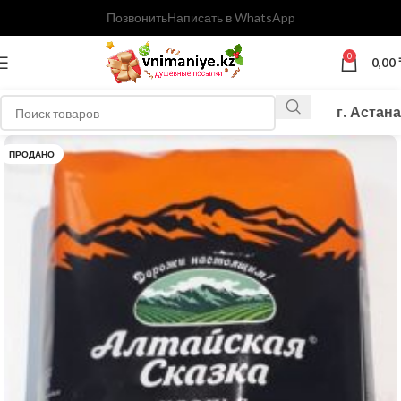
Позвонить
Написать в WhatsApp
0
0,00
г. Астана
ПРОДАНО