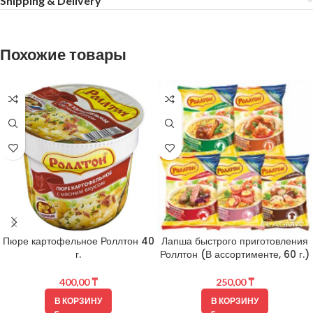
Shipping & Delivery
Похожие товары
Пюре картофельное Роллтон 40
Лапша быстрого приготовления
г.
Роллтон (В ассортименте, 60 г.)
400,00
₸
250,00
₸
В КОРЗИНУ
В КОРЗИНУ