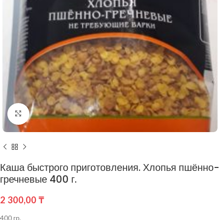
Нажмите, чтобы увеличить
Каша быстрого приготовления. Хлопья пшённо-
гречневые 400 г.
2 300,00
₸
400 гр.