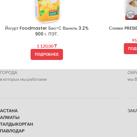
Йогурт Foodmaster Био-С Ваниль 3.2%
Сливки PRESI
900 г. ПЭТ.
95
1 120,00
₸
ПОД
ПОДРОБНЕЕ
ГОРОДА
ОБР
в которых мы работаем
мы 
АСТАНА
ЗАК
АЛМАТЫ
ТАЛДЫКОРГАН
ПАВЛОДАР