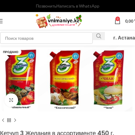
Позвонить
Написать в WhatsApp
0
0,00
г. Астана
ПРОДАНО
Нажмите, чтобы увеличить
Кетчуп 3 Желания в ассортименте 450 г.