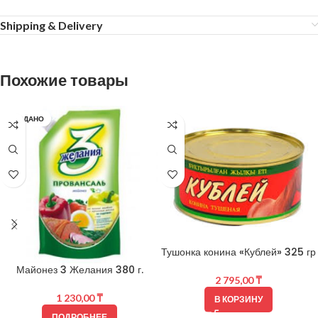
Shipping & Delivery
Похожие товары
ПРОДАНО
Тушонка конина «Кублей» 325 гр
Майонез 3 Желания 380 г.
2 795,00
₸
1 230,00
₸
В КОРЗИНУ
ПОДРОБНЕЕ