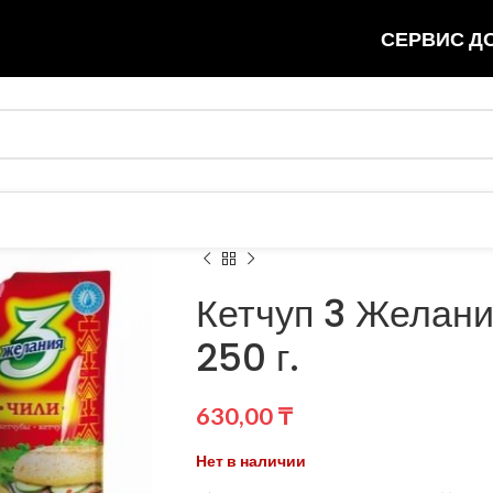
СЕРВИС ДО
Кетчуп 3 Желани
250 г.
630,00
₸
Нет в наличии