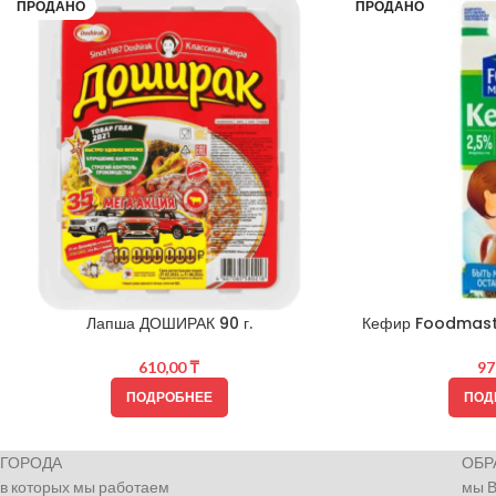
ПРОДАНО
ПРОДАНО
Лапша ДОШИРАК 90 г.
Кефир Foodmaste
610,00
₸
97
ПОДРОБНЕЕ
ПОД
ГОРОДА
ОБР
в которых мы работаем
мы 