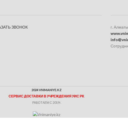
АЗАТЬ ЗВОНОК
г. Алматы
www.vnim
info@vni
Сотрудни
2024 VNIMANIYE.KZ
СЕРВИС ДОСТАВКИ В УЧРЕЖДЕНИЯ УИС РК
.
РАБОТАЕМ С 2019г.