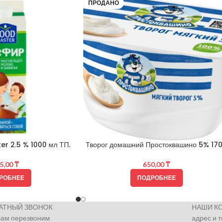
ПРОДАНО
r 2.5 % 1000 мл ТП.
Творог домашний Простоквашино 5% 170
5,00
₸
650,00
₸
РОБНЕЕ
ПОДРОБНЕЕ
АТНЫЙ ЗВОНОК
НАШИ К
Вам перезвоним
адрес и 