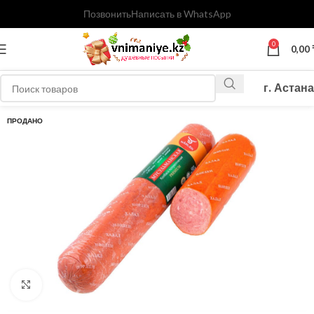
Позвонить
Написать в WhatsApp
0
0,00
г. Астана
ПРОДАНО
Нажмите, чтобы увеличить