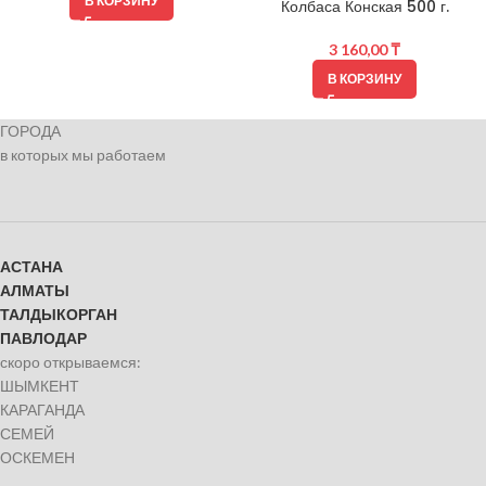
В КОРЗИНУ
Колбаса Конская 500 г.
3 160,00
₸
В КОРЗИНУ
ГОРОДА
в которых мы работаем
АСТАНА
АЛМАТЫ
ТАЛДЫКОРГАН
ПАВЛОДАР
скоро открываемся:
ШЫМКЕНТ
КАРАГАНДА
СЕМЕЙ
ОСКЕМЕН