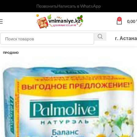
Позвонить
Написать в WhatsApp
0
0,00
г. Астана
ПРОДАНО