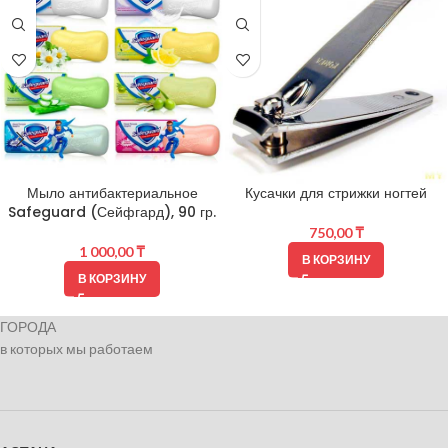
Мыло антибактериальное
Кусачки для стрижки ногтей
Safeguard (Сейфгард), 90 гр.
750,00
₸
1 000,00
₸
В КОРЗИНУ
В КОРЗИНУ
ГОРОДА
в которых мы работаем