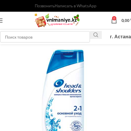
Позвонить
Написать в WhatsApp
0
0,00
г. Астана