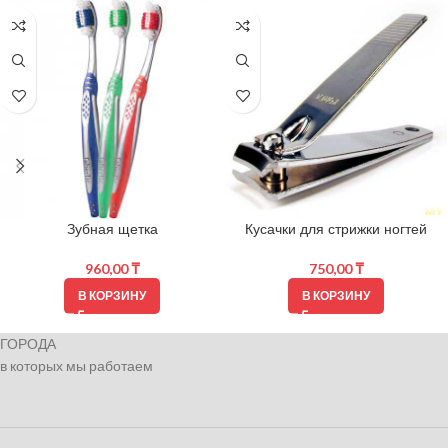
Зубная щетка
Кусачки для стрижки ногтей
960,00
₸
750,00
₸
В КОРЗИНУ
В КОРЗИНУ
ГОРОДА
в которых мы работаем