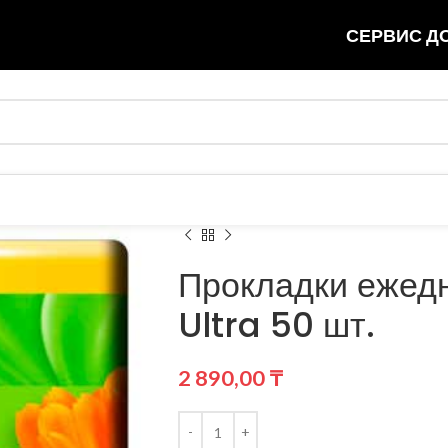
СЕРВИС ДО
Прокладки ежед
Ultra 50 шт.
2 890,00
₸