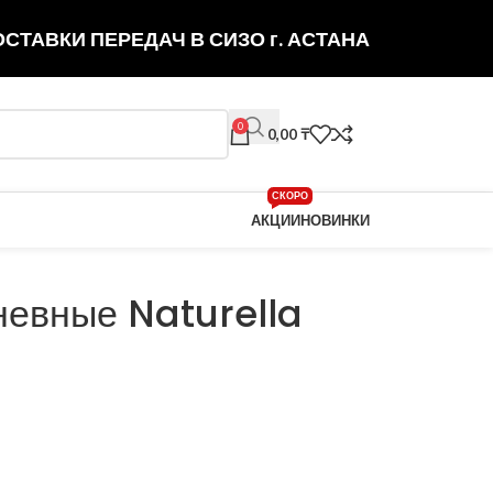
СТАВКИ ПЕРЕДАЧ В СИЗО г. АСТАНА
0
0,00
₸
СКОРО
АКЦИИ
НОВИНКИ
невные Naturella