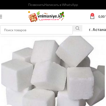
Позвонить
Написать в WhatsApp
0
0,00
г. Астана