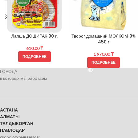
Лапша ДОШИРАК 90 г.
Творог домашний МОЛКОМ 9%
450 г
610,00
₸
1 970,00
₸
ПОДРОБНЕЕ
ПОДРОБНЕЕ
ГОРОДА
в которых мы работаем
АСТАНА
АЛМАТЫ
ТАЛДЫКОРГАН
ПАВЛОДАР
скоро открываемся: