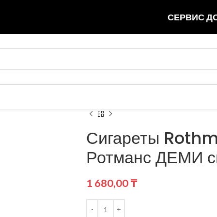
СЕРВИС ДО
Сигареты Rothm
Ротманс ДЕМИ с
1 680,00
₸