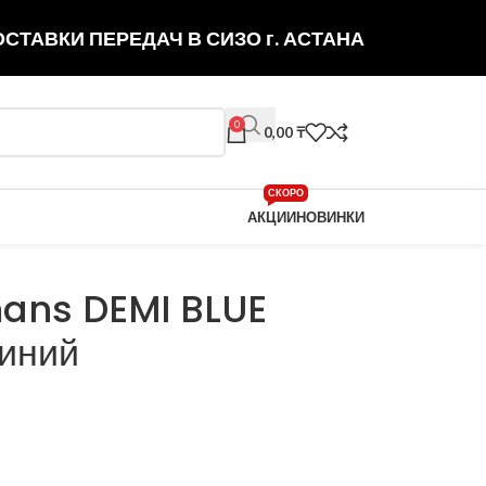
СТАВКИ ПЕРЕДАЧ В СИЗО г. АСТАНА
0
0,00
₸
СКОРО
АКЦИИ
НОВИНКИ
ans DEMI BLUE
иний