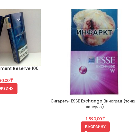
ament Reserve 100
30,00
₸
ОРЗИНУ
Сигареты ESSE Exchange Виноград (тонк
капсула)
1 590,00
₸
В КОРЗИНУ