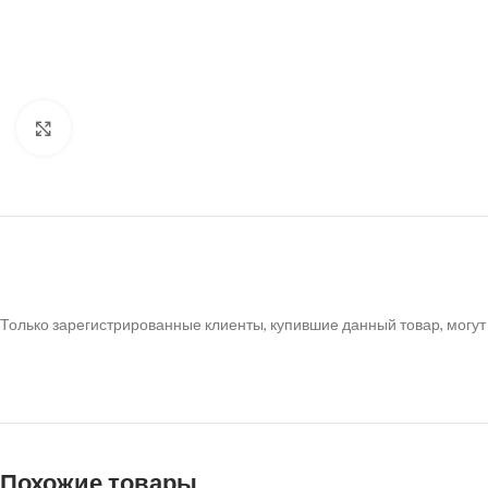
Нажмите, чтобы увеличить
Только зарегистрированные клиенты, купившие данный товар, могут
Похожие товары