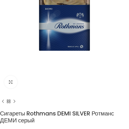
Нажмите, чтобы увеличить
Сигареты Rothmans DEMI SILVER Ротманс
ДЕМИ серый