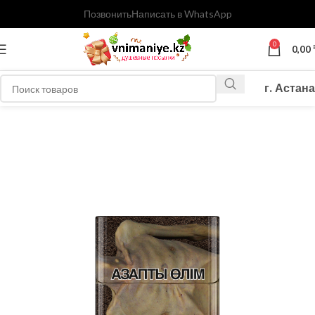
Позвонить
Написать в WhatsApp
0
0,00
г. Астана