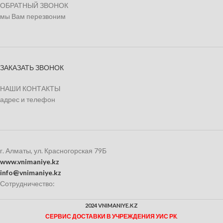
ОБРАТНЫЙ ЗВОНОК
мы Вам перезвоним
ЗАКАЗАТЬ ЗВОНОК
НАШИ КОНТАКТЫ
адрес и телефон
г. Алматы, ул. Красногорская 79Б
www.vnimaniye.kz
info@vnimaniye.kz
Сотрудничество:
2024 VNIMANIYE.KZ
СЕРВИС ДОСТАВКИ В УЧРЕЖДЕНИЯ УИС РК
.