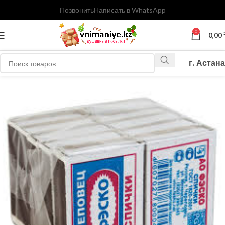
Позвонить
Написать в WhatsApp
0
0,00
г. Астана