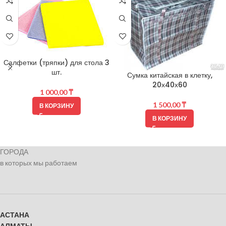
Салфетки (тряпки) для стола 3
шт.
Сумка китайская в клетку,
20х40х60
1 000,00
₸
1 500,00
₸
В КОРЗИНУ
В КОРЗИНУ
ГОРОДА
в которых мы работаем
АСТАНА
АЛМАТЫ