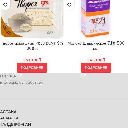
Творог домашний PRESIDENT 9%
Молоко Шадринское 7.1% 500
200 г.
мл.
1 510,00
₸
1 650,00
₸
ПОДРОБНЕЕ
ПОДРОБНЕЕ
ГОРОДА
в которых мы работаем
АСТАНА
АЛМАТЫ
ТАЛДЫКОРГАН