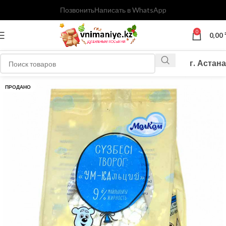
Позвонить
Написать в WhatsApp
0
0,00
г. Астана
ПРОДАНО