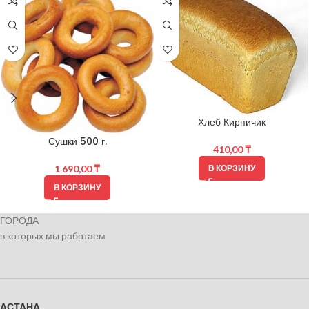
Хлеб Кирпичик
Сушки 500 г.
410,00
₸
В КОРЗИНУ
1 690,00
₸
В КОРЗИНУ
ГОРОДА
в которых мы работаем
АСТАНА