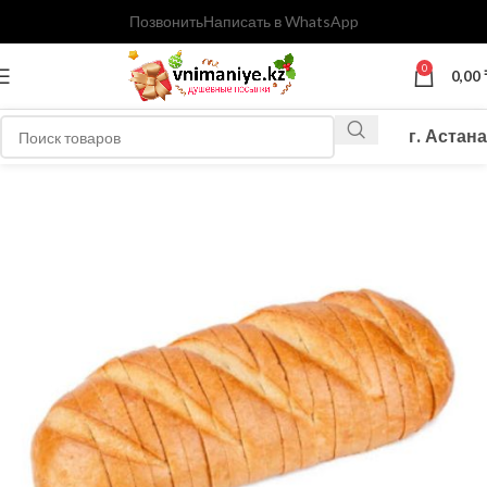
Позвонить
Написать в WhatsApp
0
0,00
г. Астана