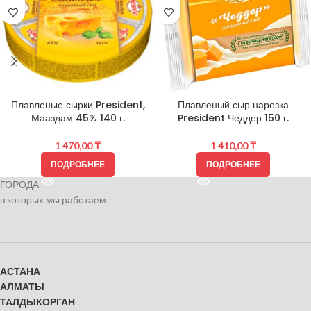
Плавленые сырки President,
Плавленый сыр нарезка
Мааздам 45% 140 г.
President Чеддер 150 г.
1 470,00
₸
1 410,00
₸
ПОДРОБНЕЕ
ПОДРОБНЕЕ
ГОРОДА
в которых мы работаем
АСТАНА
АЛМАТЫ
ТАЛДЫКОРГАН