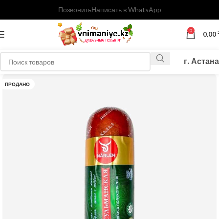
Позвонить
Написать в WhatsApp
0
0,00
г. Астана
ПРОДАНО