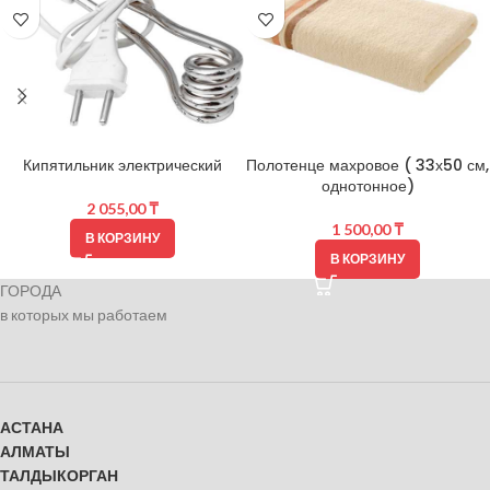
Кипятильник электрический
Полотенце махровое ( 33х50 см,
однотонное)
2 055,00
₸
1 500,00
₸
В КОРЗИНУ
В КОРЗИНУ
ГОРОДА
в которых мы работаем
АСТАНА
АЛМАТЫ
ТАЛДЫКОРГАН