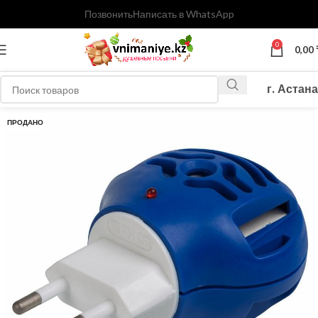
Позвонить
Написать в WhatsApp
0
0,00
г. Астана
ПРОДАНО