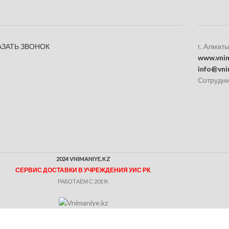
АЗАТЬ ЗВОНОК
г. Алматы
www.vnim
info@vni
Сотрудни
2024 VNIMANIYE.KZ
СЕРВИС ДОСТАВКИ В УЧРЕЖДЕНИЯ УИС РК
.
РАБОТАЕМ С 2019г.